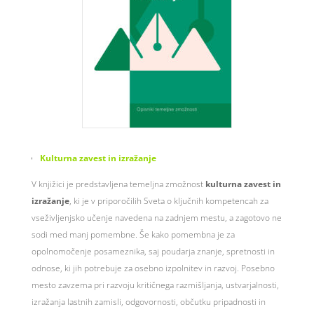
Kulturna zavest in izražanje
V knjižici je predstavljena temeljna zmožnost
kulturna zavest in
izražanje
, ki je v priporočilih Sveta o ključnih kompetencah za
vseživljenjsko učenje navedena na zadnjem mestu, a zagotovo ne
sodi med manj pomembne. Še kako pomembna je za
opolnomočenje posameznika, saj poudarja znanje, spretnosti in
odnose, ki jih potrebuje za osebno izpolnitev in razvoj. Posebno
mesto zavzema pri razvoju kritičnega razmišljanja, ustvarjalnosti,
izražanja lastnih zamisli, odgovornosti, občutku pripadnosti in