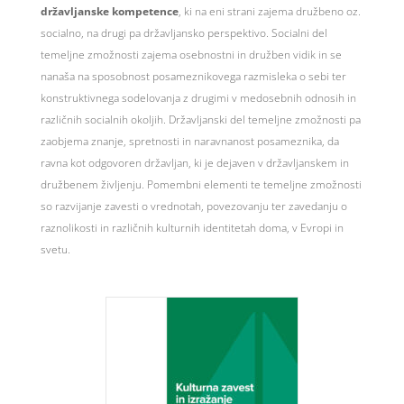
državljanske kompetence
, ki na eni strani zajema družbeno oz.
socialno, na drugi pa državljansko perspektivo. Socialni del
temeljne zmožnosti zajema osebnostni in družben vidik in se
nanaša na sposobnost posameznikovega razmisleka o sebi ter
konstruktivnega sodelovanja z drugimi v medosebnih odnosih in
različnih socialnih okoljih. Državljanski del temeljne zmožnosti pa
zaobjema znanje, spretnosti in naravnanost posameznika, da
ravna kot odgovoren državljan, ki je dejaven v državljanskem in
družbenem življenju. Pomembni elementi te temeljne zmožnosti
so razvijanje zavesti o vrednotah, povezovanju ter zavedanju o
raznolikosti in različnih kulturnih identitetah doma, v Evropi in
svetu.