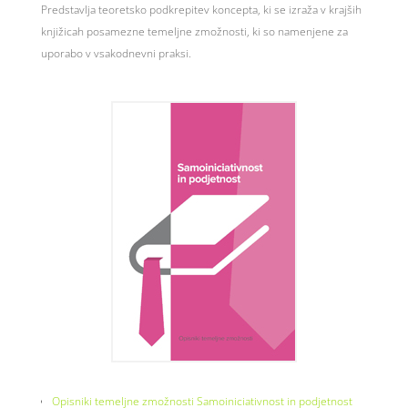
Predstavlja teoretsko podkrepitev koncepta, ki se izraža v krajših
knjižicah posamezne temeljne zmožnosti, ki so namenjene za
uporabo v vsakodnevni praksi.
Opisniki temeljne zmožnosti Samoiniciativnost in podjetnost