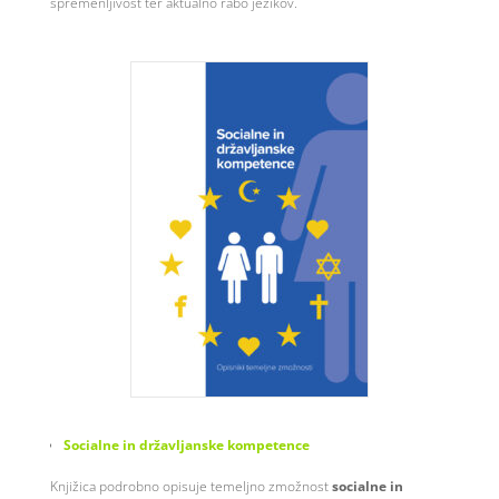
spremenljivost ter aktualno rabo jezikov.
Socialne in državljanske kompetence
Knjižica podrobno opisuje temeljno zmožnost
socialne in