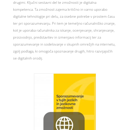
drugimi. Ključni sestavni del te zmožnosti je digitalna
kompetenca. Ta zmožnost zajema kritično in varno uporabo
digitalne tehnologije pri delu, za osebne potrebe v prostem času
ter pri sporazumevanju. Pri tem je temeljno računalniško znanje,
kot je uporaba računalnika za iskanje, ocenjevanje, shranjevanje,
proizvodnjo, predstavitev in izmenjavo informacij ter za
sporazumevanje in sodelovanje v skupnih omrežjih na internetu,
zgolj podlaga, ki omogoča spoznavanje drugih, hitro razvijajočih
se digitalnih orodij.