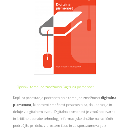
Opisniki temeljne zmožnosti Digitalna pismenost
Knjižica predstavlja podroben opis temeljne zmožnosti
digitalna
pismenost
, ki pomeni zmožnost posameznika, da uporablja in
deluje v digitalnem svetu. Digitalna pismenost je zmožnost varne
in kritične uporabe tehnologij informacijske družbe na različnih
področjih: pri delu, v prostem času in za sporazumevanje z