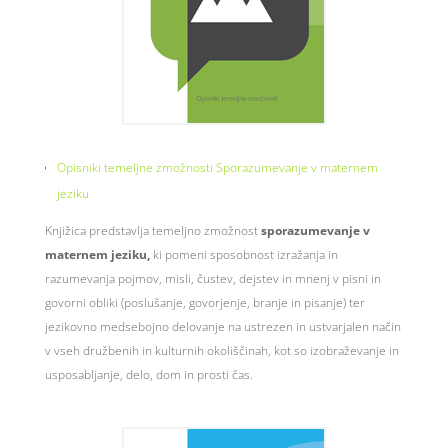
Opisniki temeljne zmožnosti Sporazumevanje v maternem
jeziku
Knjižica predstavlja temeljno zmožnost
sporazumevanje v
maternem jeziku,
ki pomeni sposobnost izražanja in
razumevanja pojmov, misli, čustev, dejstev in mnenj v pisni in
govorni obliki (poslušanje, govorjenje, branje in pisanje) ter
jezikovno medsebojno delovanje na ustrezen in ustvarjalen način
v vseh družbenih in kulturnih okoliščinah, kot so izobraževanje in
usposabljanje, delo, dom in prosti čas.