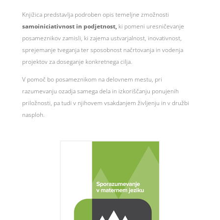
Knjižica predstavlja podroben opis temeljne zmožnosti
samoiniciativnost in podjetnost,
ki pomeni uresničevanje
posameznikov zamisli, ki zajema ustvarjalnost, inovativnost,
sprejemanje tveganja ter sposobnost načrtovanja in vodenja
projektov za doseganje konkretnega cilja.
V pomoč bo posameznikom na delovnem mestu, pri
razumevanju ozadja samega dela in izkoriščanju ponujenih
priložnosti, pa tudi v njihovem vsakdanjem življenju in v družbi
nasploh.