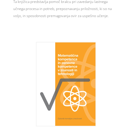
Ta knjižica predstavlja pomoč bralcu pri zavedanju lastnega
učnega procesa in potreb, prepoznavanju priložnosti, ki so na
voljo, in sposobnosti premagovanja ovir za uspešno učenje.