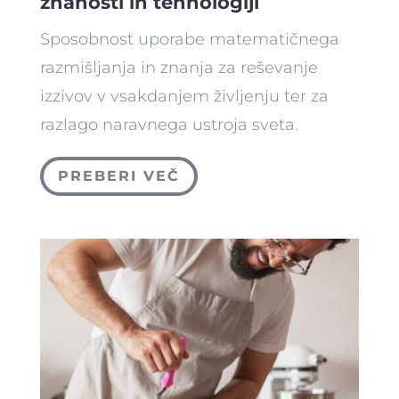
znanosti in tehnologiji
Sposobnost uporabe matematičnega
razmišljanja in znanja za reševanje
izzivov v vsakdanjem življenju ter za
razlago naravnega ustroja sveta.
PREBERI VEČ