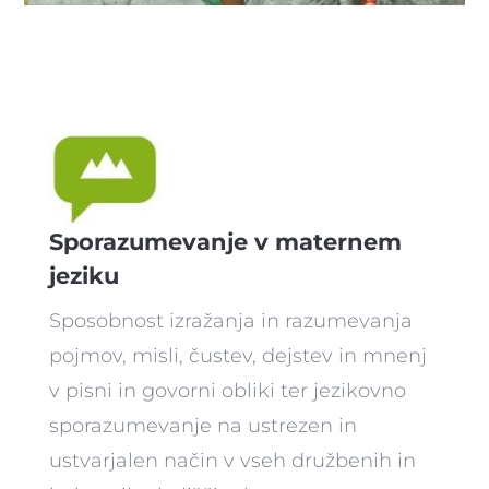
Sporazumevanje v maternem
jeziku
Sposobnost izražanja in razumevanja
pojmov, misli, čustev, dejstev in mnenj
v pisni in govorni obliki ter jezikovno
sporazumevanje na ustrezen in
ustvarjalen način v vseh družbenih in