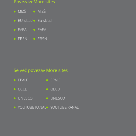
Povezave
More sites
MIZŠ
MIZŠ
EU-skladi
Eu-skladi
EAEA
EAEA
EBSN
EBSN
Še več povezav
More sites
EPALE
EPALE
OECD
OECD
UNESCO
UNESCO
YOUTUBE KANAL
YOUTUBE KANAL