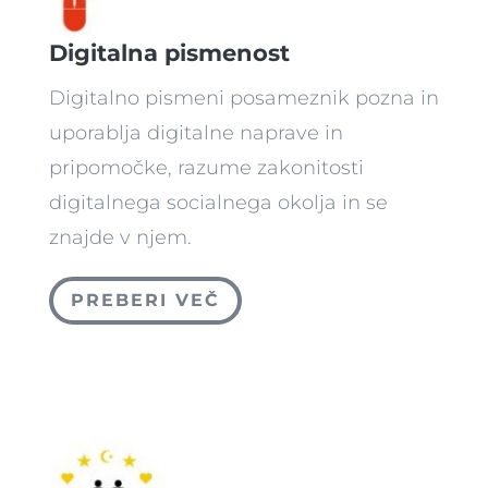
Digitalna pismenost
Digitalno pismeni posameznik pozna in
uporablja digitalne naprave in
pripomočke, razume zakonitosti
digitalnega socialnega okolja in se
znajde v njem.
PREBERI VEČ