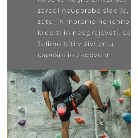
zaradi neuporabe slabijo,
zato jih moramo nenehno
krepiti in nadgrajevati, če
želimo biti v življenju
uspešni in zadovoljni.