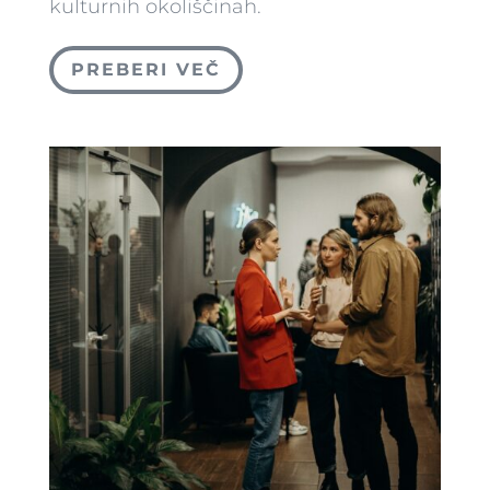
kulturnih okoliščinah.
PREBERI VEČ