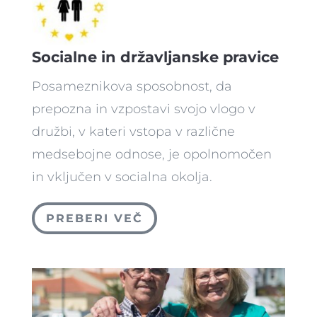
Socialne in državljanske pravice
Posameznikova sposobnost, da
prepozna in vzpostavi svojo vlogo v
družbi, v kateri vstopa v različne
medsebojne odnose, je opolnomočen
in vključen v socialna okolja.
PREBERI VEČ