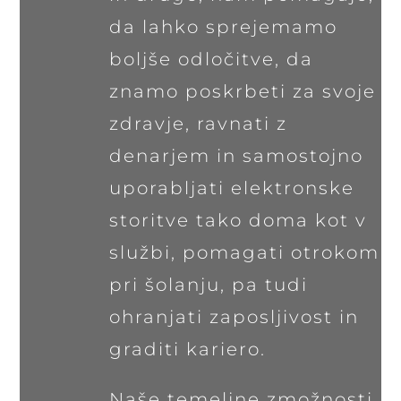
da lahko sprejemamo
boljše odločitve, da
znamo poskrbeti za svoje
zdravje, ravnati z
denarjem in samostojno
uporabljati elektronske
storitve tako doma kot v
službi, pomagati otrokom
pri šolanju, pa tudi
ohranjati zaposljivost in
graditi kariero.
Naše temeljne zmožnosti