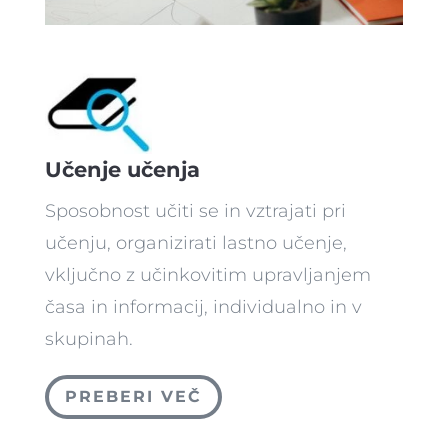
Učenje učenja
Sposobnost učiti se in vztrajati pri
učenju, organizirati lastno učenje,
vključno z učinkovitim upravljanjem
časa in informacij, individualno in v
skupinah.
PREBERI VEČ