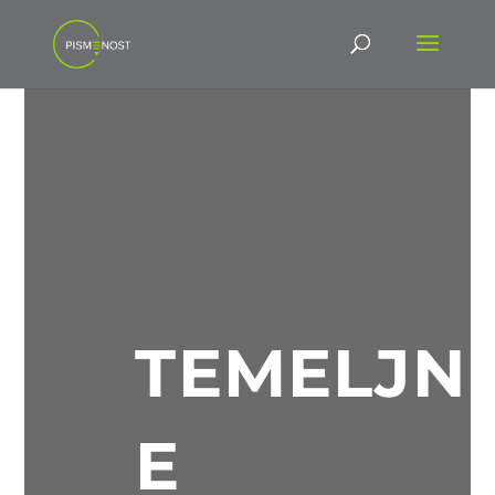
TEMELJN
E