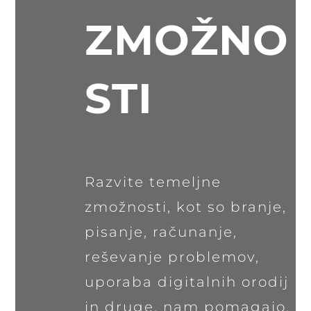
ZMOŽNO
STI
Razvite temeljne
zmožnosti, kot so branje,
pisanje, računanje,
reševanje problemov,
uporaba digitalnih orodij
in druge, nam pomagajo,