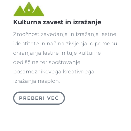
Kulturna zavest in izražanje
Zmožnost zavedanja in izražanja lastne
identitete in načina življenja, o pomenu
ohranjanja lastne in tuje kulturne
dediščine ter spoštovanje
posameznikovega kreativnega
izražanja nasploh.
PREBERI VEČ