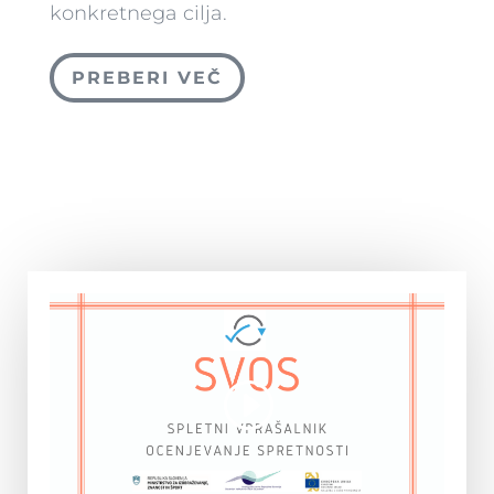
konkretnega cilja.
PREBERI VEČ