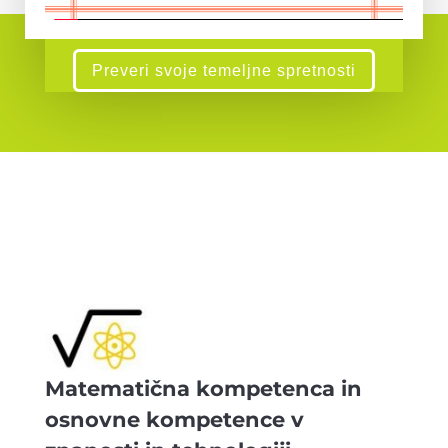
Preveri svoje temeljne spretnosti
Matematična kompetenca in
osnovne kompetence v