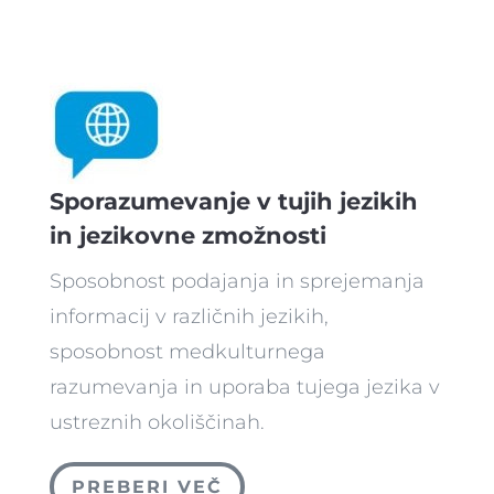
Sporazumevanje v tujih jezikih
in jezikovne zmožnosti
Sposobnost podajanja in sprejemanja
informacij v različnih jezikih,
sposobnost medkulturnega
razumevanja in uporaba tujega jezika v
ustreznih okoliščinah.
PREBERI VEČ