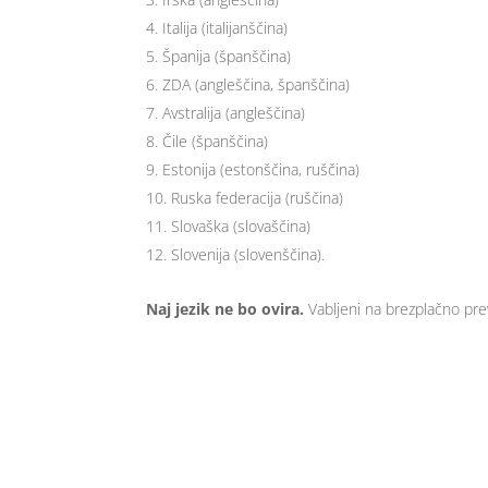
Italija (italijanščina)
Španija (španščina)
ZDA (angleščina, španščina)
Avstralija (angleščina)
Čile (španščina)
Estonija (estonščina, ruščina)
Ruska federacija (ruščina)
Slovaška (slovaščina)
Slovenija (slovenščina).
Naj jezik ne bo ovira.
Vabljeni na brezplačno prev