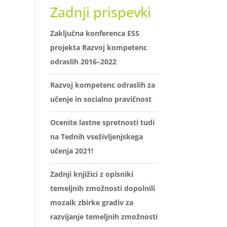
Zadnji prispevki
Zaključna konferenca ESS
projekta Razvoj kompetenc
odraslih 2016–2022
Razvoj kompetenc odraslih za
učenje in socialno pravičnost
Ocenite lastne spretnosti tudi
na Tednih vseživljenjskega
učenja 2021!
Zadnji knjižici z opisniki
temeljnih zmožnosti dopolnili
mozaik zbirke gradiv za
razvijanje temeljnih zmožnosti