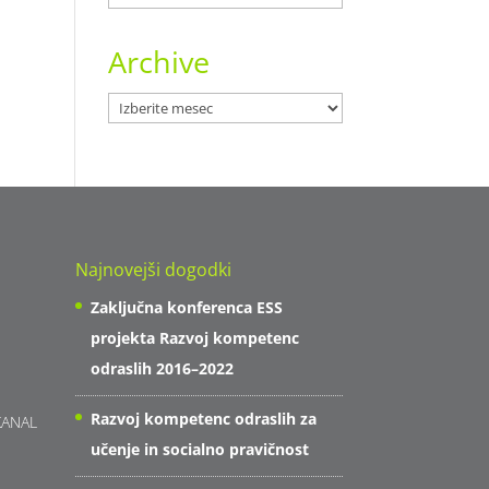
Archive
Archive
Najnovejši dogodki
Zaključna konferenca ESS
projekta Razvoj kompetenc
odraslih 2016–2022
Razvoj kompetenc odraslih za
KANAL
učenje in socialno pravičnost