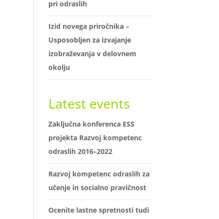
pri odraslih
Izid novega priročnika –
Usposobljen za izvajanje
izobraževanja v delovnem
okolju
Latest events
Zaključna konferenca ESS
projekta Razvoj kompetenc
odraslih 2016–2022
Razvoj kompetenc odraslih za
učenje in socialno pravičnost
Ocenite lastne spretnosti tudi