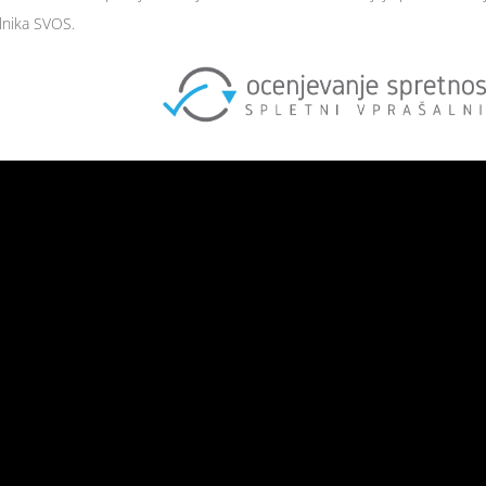
alnika SVOS.