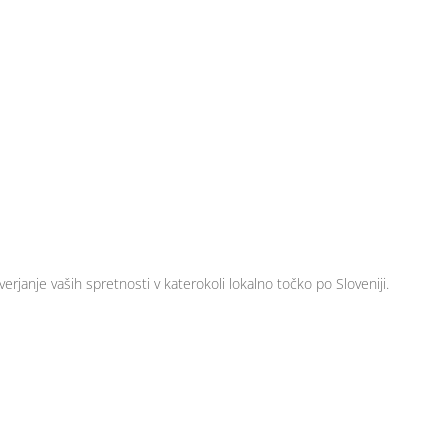
erjanje vaših spretnosti v katerokoli lokalno točko po Sloveniji.