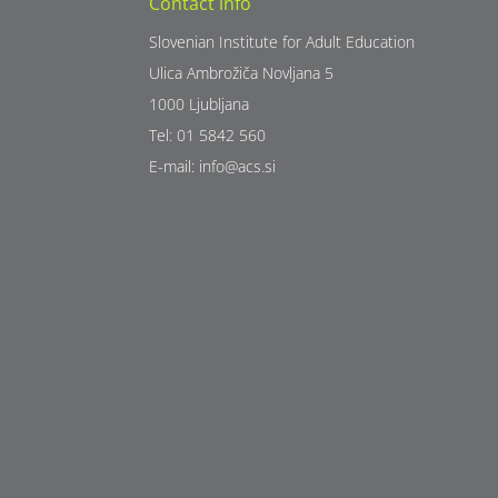
Contact info
Slovenian Institute for Adult Education
Ulica Ambrožiča Novljana 5
1000 Ljubljana
Tel: 01 5842 560
E-mail:
info@acs.si